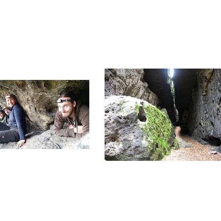
lenevents
Online Buchen