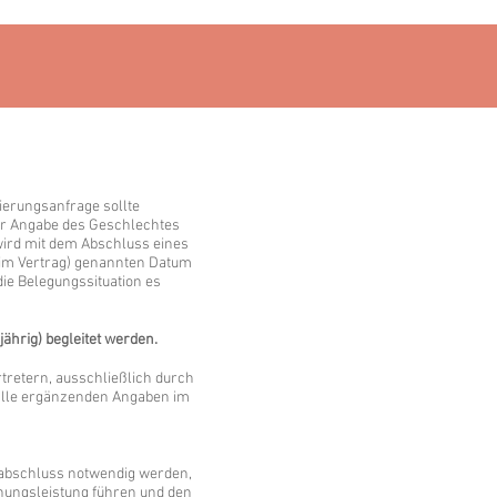
vierungsanfrage sollte
ter Angabe des Geschlechtes
 wird mit dem Abschluss eines
 (im Vertrag) genannten Datum
ie Belegungssituation es
ährig) begleitet werden.
tretern, ausschließlich durch
, alle ergänzenden Angaben im
sabschluss notwendig werden,
hungsleistung führen und den