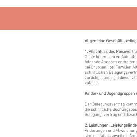
Allgemeine Geschäftsbedin
1. Abschluss des Reisevertr
Gäste können ihren Aufenthal
folgende Angaben enthalten:
bei Gruppen), bei Familien A
schriftlichen Belegungsvertr
zurückgesandt, gilt dieser 
zulässt.
Kinder- und Jugendgruppen mü
Der Belegungsvertrag kommt 
die schriftliche Buchungsbes
Belegungsvertrag und diese 
2. Leistungen, Leistungsänd
Änderungen und Abweichunge
sind gestattet, soweit die 