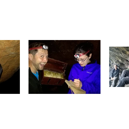
Höhlentouren
Kontakt
Höh