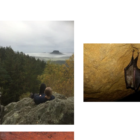
Home
Level