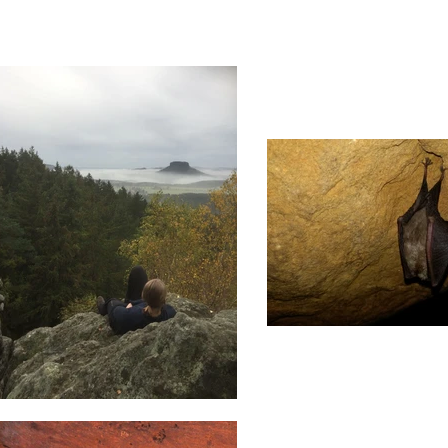
Home
Level