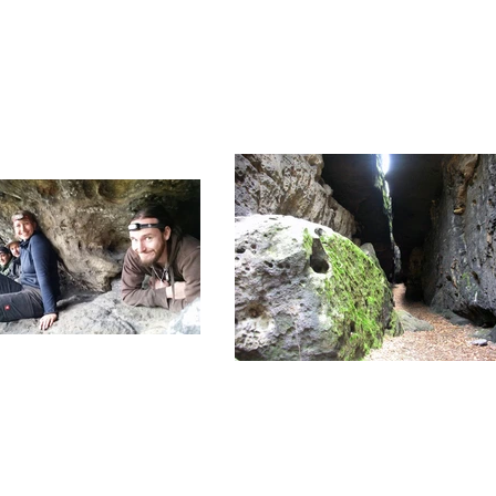
lenevents
Online Buchen