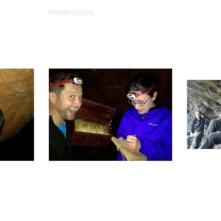
Höhlentouren
Kontakt
Höh